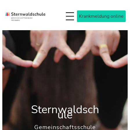
Zum
Inhalt
Krankmeldung online
springen
Sternwaldsch
ule
Gemeinschaftsschule