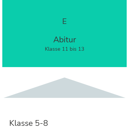
E
Abitur
Klasse 11 bis 13
Klasse 5-8