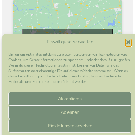
Klicke hier, um Marketing-Cookies zu
Einwilligung verwalten
akzeptieren und diesen Inhalt zu aktivieren
Um dir ein optimales Erlebnis zu bieten, verwenden wir Technologien wie
Cookies, um Geräteinformationen zu speichern und/oder darauf zuzugreifen.
Wenn du diesen Technologien zustimmst, können wir Daten wie das
Surfverhalten oder eindeutige IDs auf dieser Website verarbeiten. Wenn du
deine Einwilligung nicht erteilst oder zurückziehst, können bestimmte
Merkmale und Funktionen beeinträchtigt werden.
Instagram
Akzeptieren
Ablehnen
Einstellungen ansehen
Copyright 2025. All rights reserved.