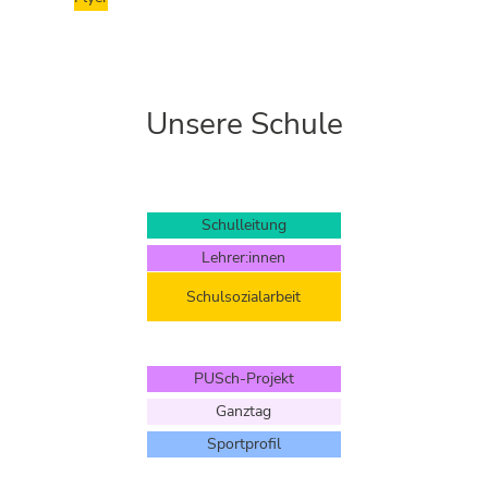
Unsere Schule
Schulleitung
Lehrer:innen
Schulsozialarbeit
PUSch-Projekt
Ganztag
Sportprofil