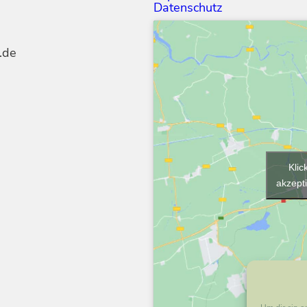
Datenschutz
.de
Klic
akzepti