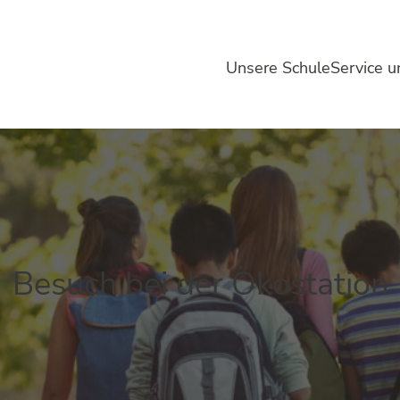
Unsere Schule
Service 
Besuch bei der Ökostation