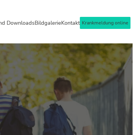
und Downloads
Bildgalerie
Kontakt
Krankmeldung online