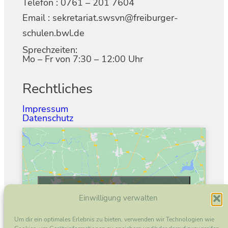
Telefon : 0761 – 201 7604
Email : sekretariat.swsvn@freiburger-
schulen.bwl.de
Sprechzeiten:
Mo – Fr von 7:30 – 12:00 Uhr
Rechtliches
Impressum
Datenschutz
Klicke hier, um Marketing-Cookies zu
Einwilligung verwalten
akzeptieren und diesen Inhalt zu aktivieren
Um dir ein optimales Erlebnis zu bieten, verwenden wir Technologien wie