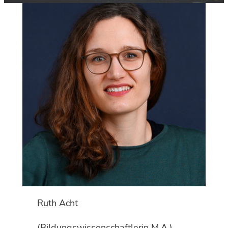
Ruth Acht
(Bildungswissenschaftlerin M.A.)